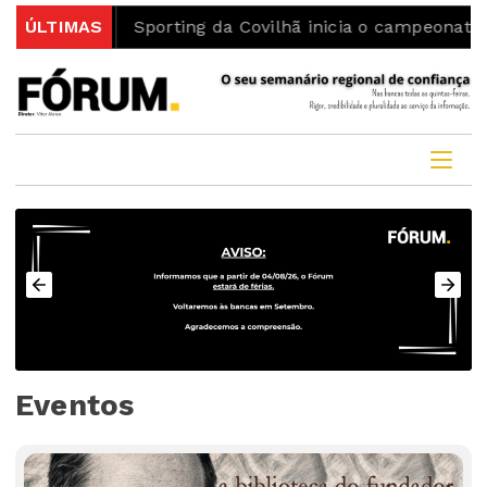
Interior
ÚLTIMAS
Sporting da Covilhã inicia o campeonato co
Eventos