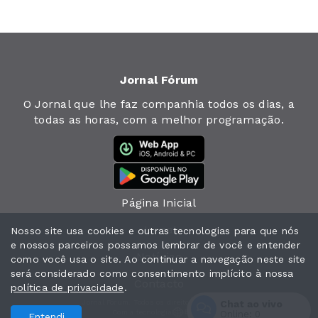
Jornal Fórum
O Jornal que lhe faz companhia todos os dias, a
todas as horas, com a melhor programação.
Página Inicial
Jornal
Nosso site usa cookies e outras tecnologias para que nós
e nossos parceiros possamos lembrar de você e entender
Notícias
como você usa o site. Ao continuar a navegação neste site
será considerado como consentimento implícito à nossa
Contacto
política de privacidade
.
Chat ao vivo
Jornal Fórum. Todos os direitos reservados.
Com a tecnologia
Online:
0
Entendi