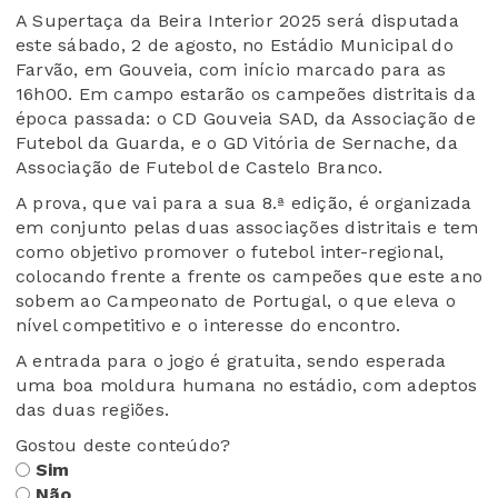
A Supertaça da Beira Interior 2025 será disputada
este sábado, 2 de agosto, no Estádio Municipal do
Farvão, em Gouveia, com início marcado para as
16h00. Em campo estarão os campeões distritais da
época passada: o CD Gouveia SAD, da Associação de
Futebol da Guarda, e o GD Vitória de Sernache, da
Associação de Futebol de Castelo Branco.
A prova, que vai para a sua 8.ª edição, é organizada
em conjunto pelas duas associações distritais e tem
como objetivo promover o futebol inter-regional,
colocando frente a frente os campeões que este ano
sobem ao Campeonato de Portugal, o que eleva o
nível competitivo e o interesse do encontro.
A entrada para o jogo é gratuita, sendo esperada
uma boa moldura humana no estádio, com adeptos
das duas regiões.
Gostou deste conteúdo?
Sim
Não