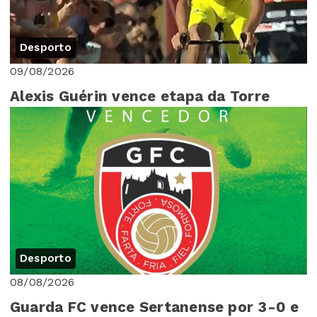
Desporto
09/08/2026
Alexis Guérin vence etapa da Torre
Desporto
08/08/2026
Guarda FC vence Sertanense por 3-0 e