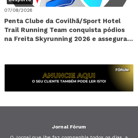
07/08/2026
Penta Clube da Covilhã/Sport Hotel
Trail Running Team conquista pódios
na Freita Skyrunning 2026 e assegura
4º lugar ...
Jornal Fórum
O Jornal que lhe faz companhia todos os dias, a