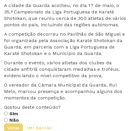
A cidade da Guarda acolheu, no dia 17 de maio, o
35.º Campeonato da Liga Portuguesa de Karaté
Shotokan, que reuniu cerca de 300 atletas de vários
pontos do país, incluindo das regiões autónomas.
A competição decorreu no Pavilhão de São Miguel e
foi organizada pela Associação Karaté Shotokan da
Guarda, em parceria com a Liga Portuguesa de
Karaté Shotokan e o Município da Guarda.
Durante o evento, vários atletas dos clubes da
cidade anfitriã conquistaram medalhas e troféus,
evidenciando o nível competitivo da prova.
O vereador da Câmara Municipal da Guarda, Rui
Melo, marcou presença e acompanhou alguns dos
momentos da competição.
Gostou deste conteúdo?
Sim
Não
Ver parcial
Votar