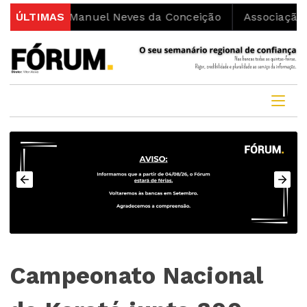
cono Manuel Neves da Conceição
ÚLTIMAS
Associação Moviment
Campeonato Nacional