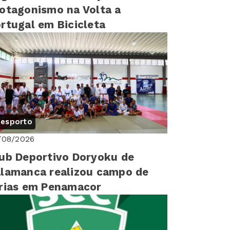
otagonismo na Volta a
rtugal em Bicicleta
esporto
/08/2026
ub Deportivo Doryoku de
lamanca realizou campo de
rias em Penamacor