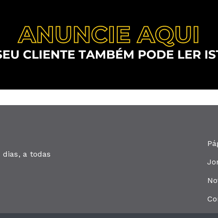
Pá
dias, a todas
Jo
No
Co