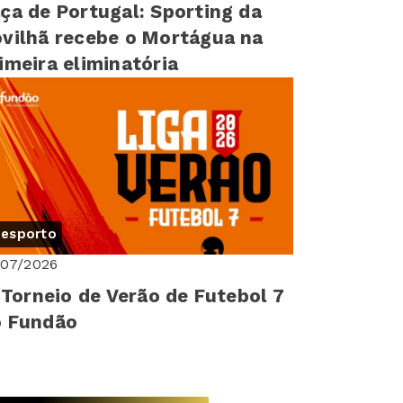
ça de Portugal: Sporting da
vilhã recebe o Mortágua na
imeira eliminatória
esporto
/07/2026
I Torneio de Verão de Futebol 7
o Fundão