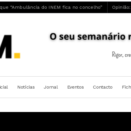
a do INEM fica no concelho”
Opinião: Luís Maia |
cial
Notícias
Jornal
Eventos
Contacto
Fic