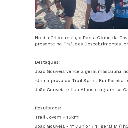
No dia 24 de maio, o Penta Clube da Cov
presente no Trail dos Descobrimentos, 
Destaques:
João Gouveia vence a geral masculina no
-Já na prova de Trail Sprint Rui Pereira 
João Gouveia e Lua Afonso sagram-se Ca
Resultados:
Trail Jovem - 15km:
João Gouveia - 1° Júnior / 1° geral M (1h