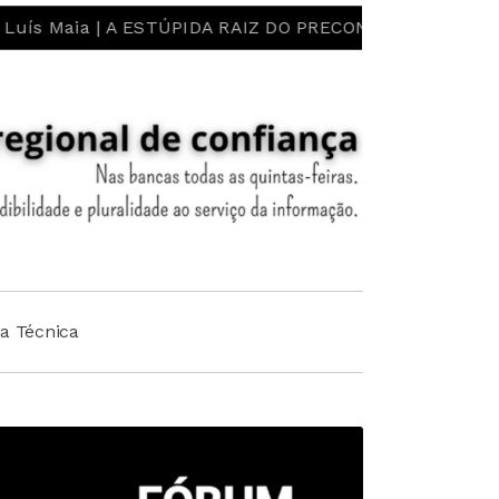
 A ESTÚPIDA RAIZ DO PRECONCEITO E DO ESTEREÓTIPO! 
ha Técnica