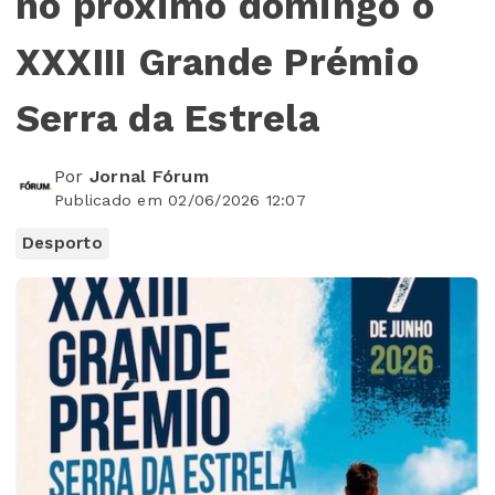
no próximo domingo o
XXXIII Grande Prémio
Serra da Estrela
Por
Jornal Fórum
Publicado em 02/06/2026 12:07
Desporto