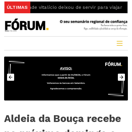
dade vitalício deixou de servir para viajar
ÚLTIMAS
Dois detido
Aldeia da Bouça recebe