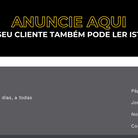
Pá
dias, a todas
Jo
No
Co