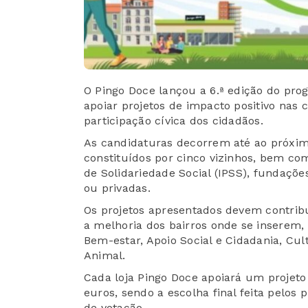
O Pingo Doce lançou a 6.ª edição do prog
apoiar projetos de impacto positivo nas
participação cívica dos cidadãos.
As candidaturas decorrem até ao próximo
constituídos por cinco vizinhos, bem com
de Solidariedade Social (IPSS), fundaçõe
ou privadas.
Os projetos apresentados devem contrib
a melhoria dos bairros onde se insere
Bem-estar, Apoio Social e Cidadania, Cu
Animal.
Cada loja Pingo Doce apoiará um projet
euros, sendo a escolha final feita pelo
de votação.