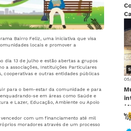
Co
Ca
ri
rama Bairro Feliz, uma iniciativa que visa
 comunidades locais e promover a
 dia 13 de julho e estão abertas a grupos
o a associações, Instituições Particulares
S
s, cooperativas e outras entidades públicas
05
Mu
uir para o bem-estar da comunidade e para
m, enquadrando-se em áreas como Saúde e
in
ltura e Lazer, Educação, Ambiente ou Apoio
o vencedor com um financiamento até mil
s próprios moradores através de um processo