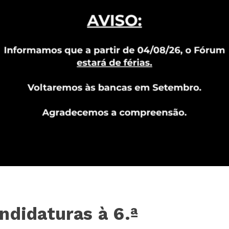
ndidaturas à 6.ª