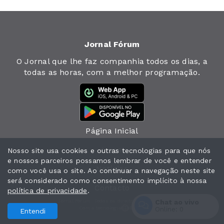
Jornal Fórum
O Jornal que lhe faz companhia todos os dias, a
todas as horas, com a melhor programação.
Página Inicial
Jornal
Nosso site usa cookies e outras tecnologias para que nós
e nossos parceiros possamos lembrar de você e entender
Notícias
como você usa o site. Ao continuar a navegação neste site
será considerado como consentimento implícito à nossa
Contacto
política de privacidade
.
Chat ao vivo
Jornal Fórum. Todos os direitos reservados.
Com a tecnologia
Online:
0
Entendi
Entrar