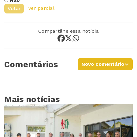
Não
Ver parcial
Votar
Compartilhe essa notícia
Comentários
Novo comentário
Mais notícias