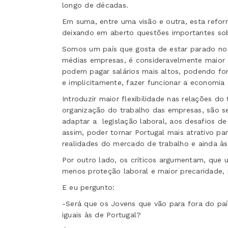
longo de décadas.
Em suma, entre uma visão e outra, esta refor
deixando em aberto questões importantes sob
Somos um país que gosta de estar parado n
médias empresas, é consideravelmente maior 
podem pagar salários mais altos, podendo fo
e implicitamente, fazer funcionar a economia
Introduzir maior flexibilidade nas relações do
organização do trabalho das empresas, são s
adaptar a
legislação laboral, aos desafios 
assim, poder tornar Portugal mais atrativo p
realidades do mercado de trabalho e ainda às
Por outro lado, os críticos argumentam, que u
menos proteção laboral e maior precaridade, 
E eu pergunto:
-Será que os Jovens que vão para fora do país
iguais às de Portugal?