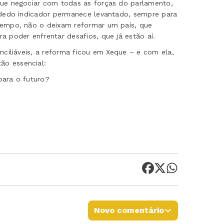
que negociar com todas as forças do parlamento,
o dedo indicador permanece levantado, sempre para
 tempo, não o deixam reformar um país, que
a poder enfrentar desafios, que já estão aí.
onciliáveis, a reforma ficou em Xeque – e com ela,
ão essencial:
para o futuro?
Novo comentário