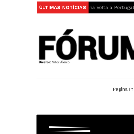
o reforça protagonismo na Volta a Portugal em Bicicleta
ÚLTIMAS NOTÍCIAS
Página Ini