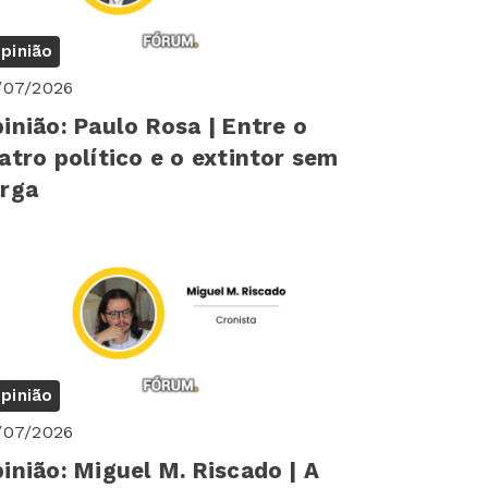
pinião
/07/2026
inião: Paulo Rosa | Entre o
atro político e o extintor sem
rga
pinião
/07/2026
inião: Miguel M. Riscado | A