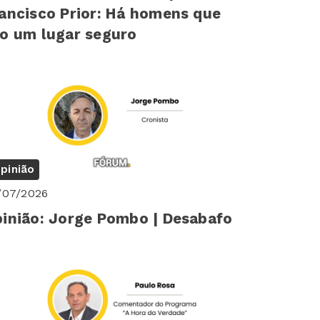
ancisco Prior: Há homens que
o um lugar seguro
pinião
/07/2026
inião: Jorge Pombo | Desabafo