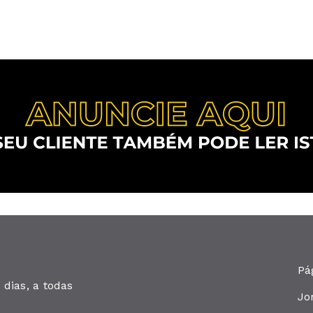
Pá
dias, a todas
Jo