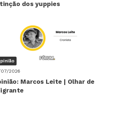
tinção dos yuppies
pinião
/07/2026
inião: Marcos Leite | Olhar de
igrante