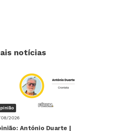
ais notícias
pinião
/08/2026
inião: António Duarte |