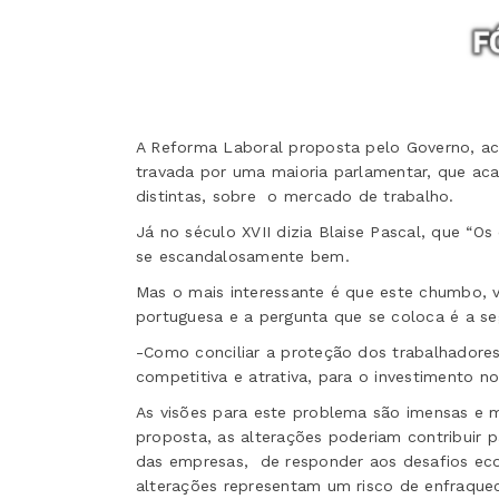
A Reforma Laboral proposta pelo Governo, ac
travada por uma maioria parlamentar, que aca
distintas, sobre
o mercado de trabalho.
Já no século XVII dizia Blaise Pascal, que “O
se escandalosamente bem.
Mas o mais interessante é que este chumbo, 
portuguesa e a pergunta que se coloca é a se
-Como conciliar a proteção dos trabalhadore
competitiva e atrativa, para o investimento
no
As visões para este problema são imensas e m
proposta, as alterações poderiam contribuir 
das empresas,
de responder aos desafios eco
alterações representam um risco de enfraquec