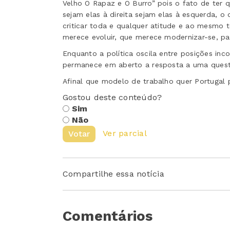
Velho O Rapaz e O Burro” pois o fato de ter 
sejam elas à direita sejam elas à esquerda, 
criticar toda e qualquer atitude e ao mesmo
merece evoluir, que merece modernizar-se, par
Enquanto a política oscila entre posições inc
permanece em aberto a resposta a uma quest
Afinal que modelo de trabalho quer Portugal 
Gostou deste conteúdo?
Sim
Não
Ver parcial
Votar
Compartilhe essa notícia
Comentários