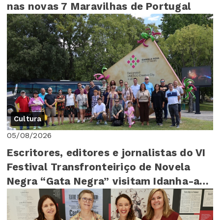
nas novas 7 Maravilhas de Portugal
Cultura
05/08/2026
Escritores, editores e jornalistas do VI
Festival Transfronteiriço de Novela
Negra “Gata Negra” visitam Idanha-a-
Nova