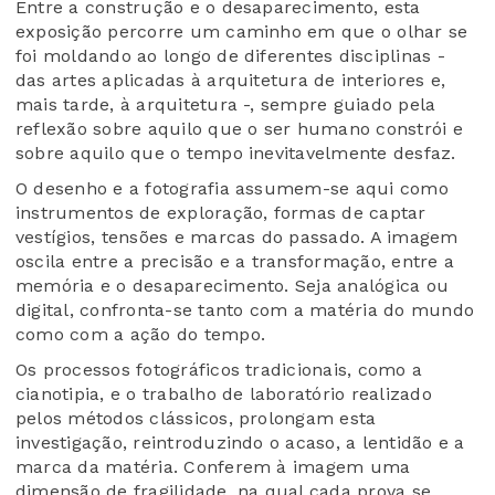
Entre a construção e o desaparecimento, esta
exposição percorre um caminho em que o olhar se
foi moldando ao longo de diferentes disciplinas -
das artes aplicadas à arquitetura de interiores e,
mais tarde, à arquitetura -, sempre guiado pela
reflexão sobre aquilo que o ser humano constrói e
sobre aquilo que o tempo inevitavelmente desfaz.
O desenho e a fotografia assumem-se aqui como
instrumentos de exploração, formas de captar
vestígios, tensões e marcas do passado. A imagem
oscila entre a precisão e a transformação, entre a
memória e o desaparecimento. Seja analógica ou
digital, confronta-se tanto com a matéria do mundo
como com a ação do tempo.
Os processos fotográficos tradicionais, como a
cianotipia, e o trabalho de laboratório realizado
pelos métodos clássicos, prolongam esta
investigação, reintroduzindo o acaso, a lentidão e a
marca da matéria. Conferem à imagem uma
dimensão de fragilidade, na qual cada prova se