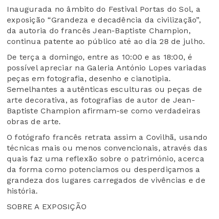
Inaugurada no âmbito do Festival Portas do Sol, a
exposição “Grandeza e decadência da civilização”,
da autoria do francês Jean-Baptiste Champion,
continua patente ao público até ao dia 28 de julho.
De terça a domingo, entre as 10:00 e as 18:00, é
possível apreciar na Galeria António Lopes variadas
peças em fotografia, desenho e cianotipia.
Semelhantes a autênticas esculturas ou peças de
arte decorativa, as fotografias de autor de Jean-
Baptiste Champion afirmam-se como verdadeiras
obras de arte.
O fotógrafo francês retrata assim a Covilhã, usando
técnicas mais ou menos convencionais, através das
quais faz uma reflexão sobre o património, acerca
da forma como potenciamos ou desperdiçamos a
grandeza dos lugares carregados de vivências e de
história.
SOBRE A EXPOSIÇÃO