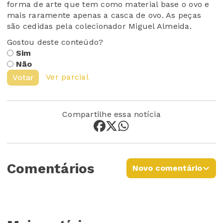
forma de arte que tem como material base o ovo e
mais raramente apenas a casca de ovo. As peças
são cedidas pela colecionador Miguel Almeida.
Gostou deste conteúdo?
Sim
Não
Ver parcial
Votar
Compartilhe essa notícia
Comentários
Novo comentário