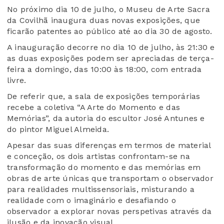
No próximo dia 10 de julho, o Museu de Arte Sacra
da Covilhã inaugura duas novas exposições, que
ficarão patentes ao público até ao dia 30 de agosto.
A inauguração decorre no dia 10 de julho, às 21:30 e
as duas exposições podem ser apreciadas de terça-
feira a domingo, das 10:00 às 18:00, com entrada
livre.
De referir que, a sala de exposições temporárias
recebe a coletiva “A Arte do Momento e das
Memórias”, da autoria do escultor José Antunes e
do pintor Miguel Almeida.
Apesar das suas diferenças em termos de material
e conceção, os dois artistas confrontam-se na
transformação do momento e das memórias em
obras de arte únicas que transportam o observador
para realidades multissensoriais, misturando a
realidade com o imaginário e desafiando o
observador a explorar novas perspetivas através da
ilusão e da inovação visual.