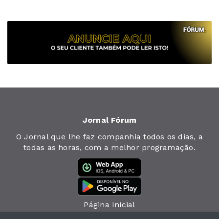
Jornal Fórum
O Jornal que lhe faz companhia todos os dias, a
todas as horas, com a melhor programação.
Página Inicial