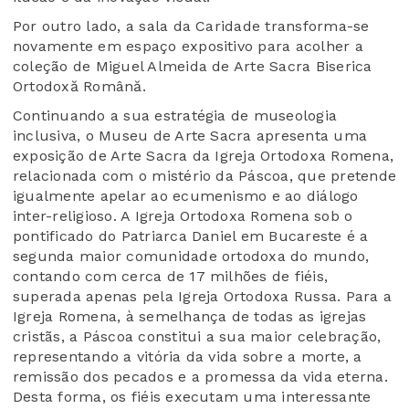
Por outro lado, a sala da Caridade transforma-se
novamente em espaço expositivo para acolher a
coleção de Miguel Almeida de Arte Sacra Biserica
Ortodoxă Română.
Continuando a sua estratégia de museologia
inclusiva, o Museu de Arte Sacra apresenta uma
exposição de Arte Sacra da Igreja Ortodoxa Romena,
relacionada com o mistério da Páscoa, que pretende
igualmente apelar ao ecumenismo e ao diálogo
inter-religioso. A Igreja Ortodoxa Romena sob o
pontificado do Patriarca Daniel em Bucareste é a
segunda maior comunidade ortodoxa do mundo,
contando com cerca de 17 milhões de fiéis,
superada apenas pela Igreja Ortodoxa Russa. Para a
Igreja Romena, à semelhança de todas as igrejas
cristãs, a Páscoa constitui a sua maior celebração,
representando a vitória da vida sobre a morte, a
remissão dos pecados e a promessa da vida eterna.
Desta forma, os fiéis executam uma interessante