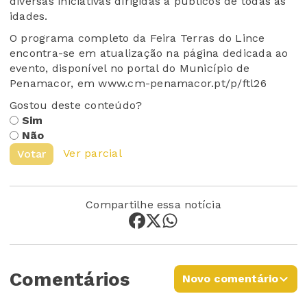
diversas iniciativas dirigidas a públicos de todas as
idades.
O programa completo da Feira Terras do Lince
encontra-se em atualização na página dedicada ao
evento, disponível no portal do Município de
Penamacor, em www.cm-penamacor.pt/p/ftl26
Gostou deste conteúdo?
Sim
Não
Ver parcial
Votar
Compartilhe essa notícia
Comentários
Novo comentário