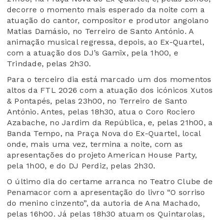
decorre o momento mais esperado da noite com a
atuação do cantor, compositor e produtor angolano
Matias Damásio, no Terreiro de Santo António. A
animação musical regressa, depois, ao Ex-Quartel,
com a atuação dos DJ’s Gamïx, pela 1h00, e
Trindade, pelas 2h30.
Para o terceiro dia está marcado um dos momentos
altos da FTL 2026 com a atuação dos icónicos Xutos
& Pontapés, pelas 23h00, no Terreiro de Santo
António. Antes, pelas 18h30, atua o Coro Rociero
Azabache, no Jardim da República, e, pelas 21h00, a
Banda Tempo, na Praça Nova do Ex-Quartel, local
onde, mais uma vez, termina a noite, com as
apresentações do projeto American House Party,
pela 1h00, e do DJ Perdiz, pelas 2h30.
O último dia do certame arranca no Teatro Clube de
Penamacor com a apresentação do livro “O sorriso
do menino cinzento”, da autoria de Ana Machado,
pelas 16h00. Já pelas 18h30 atuam os Quintarolas,