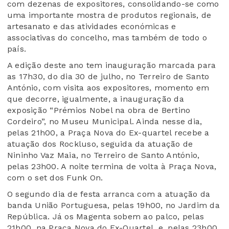
com dezenas de expositores, consolidando-se como
uma importante mostra de produtos regionais, de
artesanato e das atividades económicas e
associativas do concelho, mas também de todo o
país.
A edição deste ano tem inauguração marcada para
as 17h30, do dia 30 de julho, no Terreiro de Santo
António, com visita aos expositores, momento em
que decorre, igualmente, a inauguração da
exposição “Prémios Nobel na obra de Bertino
Cordeiro”, no Museu Municipal. Ainda nesse dia,
pelas 21h00, a Praça Nova do Ex-quartel recebe a
atuação dos Rockluso, seguida da atuação de
Nininho Vaz Maia, no Terreiro de Santo António,
pelas 23h00. A noite termina de volta à Praça Nova,
com o set dos Funk On.
O segundo dia de festa arranca com a atuação da
banda União Portuguesa, pelas 19h00, no Jardim da
República. Já os Magenta sobem ao palco, pelas
21h00, na Praça Nova do Ex-Quartel, e, pelas 23h00,