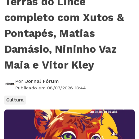
Terras do Lince
completo com Xutos &
Pontapés, Matias
Damásio, Nininho Vaz
Maia e Vitor Kley
Por
Jornal Fórum
Publicado em 08/07/2026 18:44
Cultura