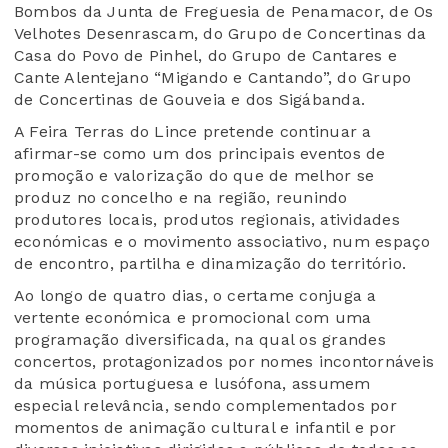
Bombos da Junta de Freguesia de Penamacor, de Os
Velhotes Desenrascam, do Grupo de Concertinas da
Casa do Povo de Pinhel, do Grupo de Cantares e
Cante Alentejano “Migando e Cantando”, do Grupo
de Concertinas de Gouveia e dos Sigábanda.
A Feira Terras do Lince pretende continuar a
afirmar-se como um dos principais eventos de
promoção e valorização do que de melhor se
produz no concelho e na região, reunindo
produtores locais, produtos regionais, atividades
económicas e o movimento associativo, num espaço
de encontro, partilha e dinamização do território.
Ao longo de quatro dias, o certame conjuga a
vertente económica e promocional com uma
programação diversificada, na qual os grandes
concertos, protagonizados por nomes incontornáveis
da música portuguesa e lusófona, assumem
especial relevância, sendo complementados por
momentos de animação cultural e infantil e por