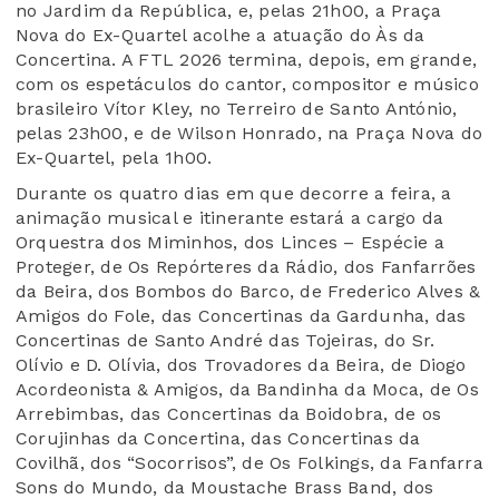
no Jardim da República, e, pelas 21h00, a Praça
Nova do Ex-Quartel acolhe a atuação do Às da
Concertina. A FTL 2026 termina, depois, em grande,
com os espetáculos do cantor, compositor e músico
brasileiro Vítor Kley, no Terreiro de Santo António,
pelas 23h00, e de Wilson Honrado, na Praça Nova do
Ex-Quartel, pela 1h00.
Durante os quatro dias em que decorre a feira, a
animação musical e itinerante estará a cargo da
Orquestra dos Miminhos, dos Linces – Espécie a
Proteger, de Os Repórteres da Rádio, dos Fanfarrões
da Beira, dos Bombos do Barco, de Frederico Alves &
Amigos do Fole, das Concertinas da Gardunha, das
Concertinas de Santo André das Tojeiras, do Sr.
Olívio e D. Olívia, dos Trovadores da Beira, de Diogo
Acordeonista & Amigos, da Bandinha da Moca, de Os
Arrebimbas, das Concertinas da Boidobra, de os
Corujinhas da Concertina, das Concertinas da
Covilhã, dos “Socorrisos”, de Os Folkings, da Fanfarra
Sons do Mundo, da Moustache Brass Band, dos