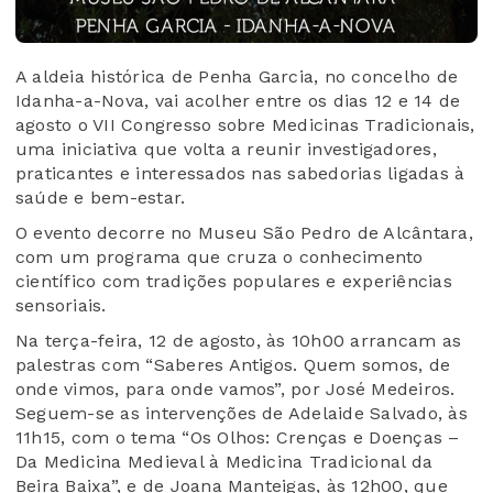
A aldeia histórica de Penha Garcia, no concelho de
Idanha-a-Nova, vai acolher entre os dias 12 e 14 de
agosto o VII Congresso sobre Medicinas Tradicionais,
uma iniciativa que volta a reunir investigadores,
praticantes e interessados nas sabedorias ligadas à
saúde e bem-estar.
O evento decorre no Museu São Pedro de Alcântara,
com um programa que cruza o conhecimento
científico com tradições populares e experiências
sensoriais.
Na terça-feira, 12 de agosto, às 10h00 arrancam as
palestras com “Saberes Antigos. Quem somos, de
onde vimos, para onde vamos”, por José Medeiros.
Seguem-se as intervenções de Adelaide Salvado, às
11h15, com o tema “Os Olhos: Crenças e Doenças –
Da Medicina Medieval à Medicina Tradicional da
Beira Baixa”, e de Joana Manteigas, às 12h00, que