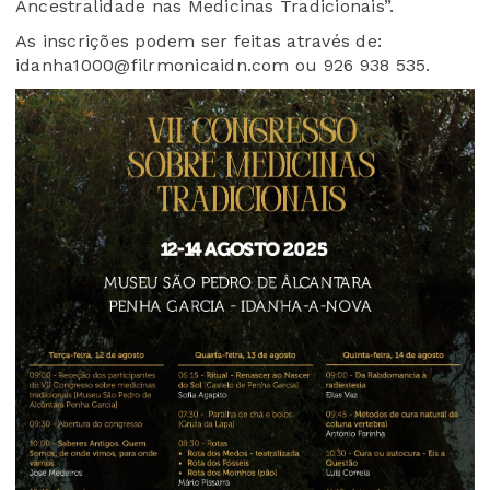
Ancestralidade nas Medicinas Tradicionais”.
As inscrições podem ser feitas através de:
idanha1000@filrmonicaidn.com ou 926 938 535.