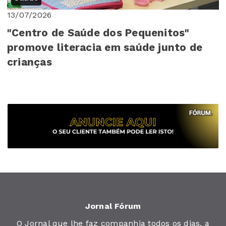
13/07/2026
"Centro de Saúde dos Pequenitos"
promove literacia em saúde junto de
crianças
Jornal Fórum
O Jornal que lhe faz companhia todos os dias, a