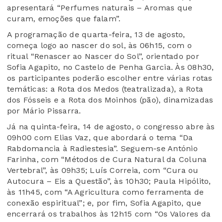
apresentará “Perfumes naturais – Aromas que
curam, emoções que falam”.
A programação de quarta-feira, 13 de agosto,
começa logo ao nascer do sol, às 06h15, com o
ritual “Renascer ao Nascer do Sol”, orientado por
Sofia Agapito, no Castelo de Penha Garcia. Às 08h30,
os participantes poderão escolher entre várias rotas
temáticas: a Rota dos Medos (teatralizada), a Rota
dos Fósseis e a Rota dos Moinhos (pão), dinamizadas
por Mário Pissarra.
Já na quinta-feira, 14 de agosto, o congresso abre às
09h00 com Elias Vaz, que abordará o tema “Da
Rabdomancia à Radiestesia”. Seguem-se António
Farinha, com “Métodos de Cura Natural da Coluna
Vertebral”, às 09h35; Luís Correia, com “Cura ou
Autocura – Eis a Questão”, às 10h30; Paula Hipólito,
às 11h45, com “A Agricultura como ferramenta de
conexão espiritual”; e, por fim, Sofia Agapito, que
encerrará os trabalhos às 12h15 com “Os Valores da