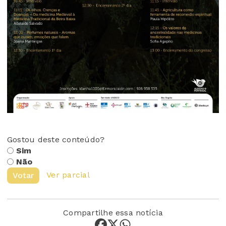
Gostou deste conteúdo?
Sim
Não
Ver parcial
Votar
Compartilhe essa notícia